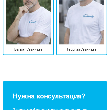
Георгий Сванидзе
Баграт Сванидзе
Нужна консультация?
Закажите бесплатную консультацию,