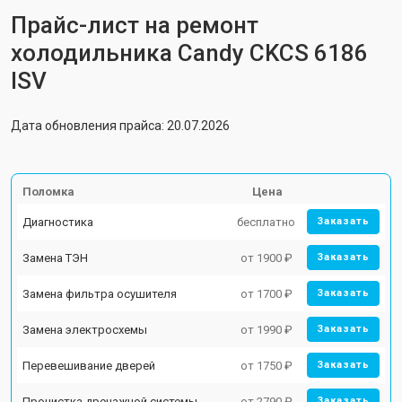
Прайс-лист на ремонт
холодильника Candy CKCS 6186
ISV
Дата обновления прайса: 20.07.2026
Поломка
Цена
Диагностика
бесплатно
Заказать
Замена ТЭН
от 1900 ₽
Заказать
Замена фильтра осушителя
от 1700 ₽
Заказать
Замена электросхемы
от 1990 ₽
Заказать
Перевешивание дверей
от 1750 ₽
Заказать
Прочистка дренажной системы
от 2790 ₽
Заказать