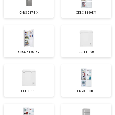
CKBS 5174 IX
CKBC 3160E/1
CKCS 6186 IXV
CCFEE 200
CCFEE 150
CKBC 3380 E