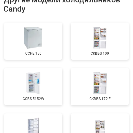
Candy
Замена нагревателя оттайки
от 2300 ₽
Заказать
Замена реле
от 2550 ₽
Заказать
Устранение утечки хладагента
от 1900 ₽
Заказать
CCHE 150
CKBBS 100
CCBS 5152W
CKBBS 172 F