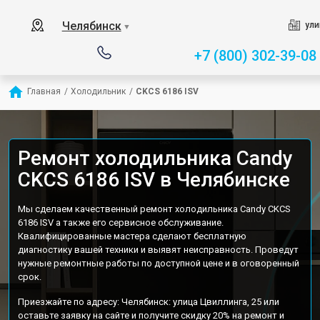
Челябинск
ули
▼
+7 (800) 302-39-08
Главная
/
Холодильник
/
CKCS 6186 ISV
Ремонт холодильника Candy
CKCS 6186 ISV в Челябинске
Мы сделаем качественный ремонт холодильника Candy CKCS
6186 ISV а также его сервисное обслуживание.
Квалифицированные мастера сделают бесплатную
диагностику вашей техники и выявят неисправность. Проведут
нужные ремонтные работы по доступной цене и в оговоренный
срок.
Приезжайте по адресу: Челябинск: улица Цвиллинга, 25 или
оставьте заявку на сайте и получите скидку 20% на ремонт и