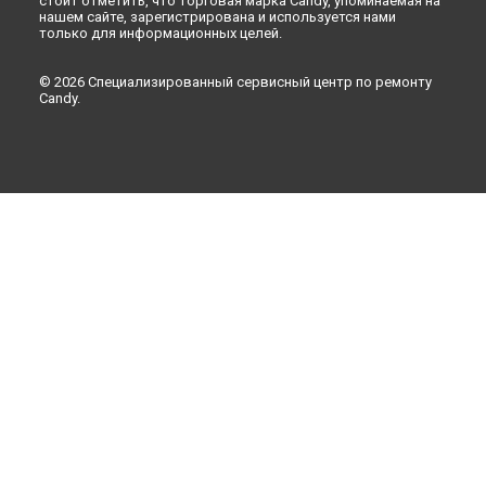
стоит отметить, что торговая марка Candy, упоминаемая на
нашем сайте, зарегистрирована и используется нами
только для информационных целей.
© 2026 Специализированный сервисный центр по ремонту
Candy.