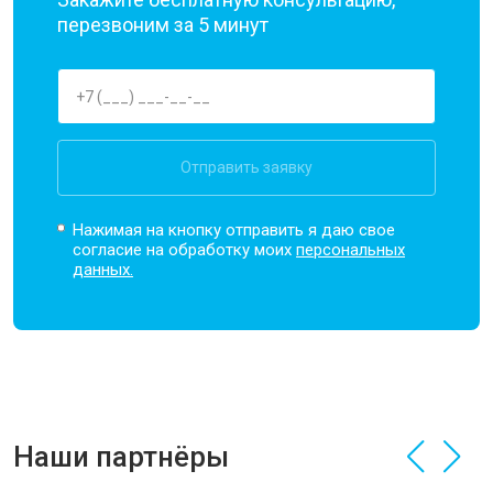
перезвоним за 5 минут
Отправить заявку
Нажимая на кнопку отправить я даю свое
согласие на обработку моих
персональных
данных.
Наши партнёры