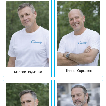
Тигран Саркисян
Николай Науменко