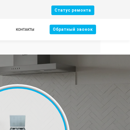
Cтатус ремонта
Oбратный звонок
КОНТАКТЫ