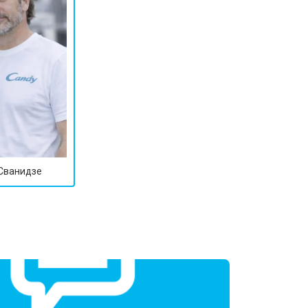
 Сванидзе