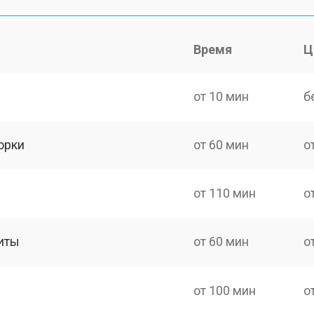
Время
Ц
от 10 мин
б
орки
от 60 мин
о
от 110 мин
о
иты
от 60 мин
о
от 100 мин
о