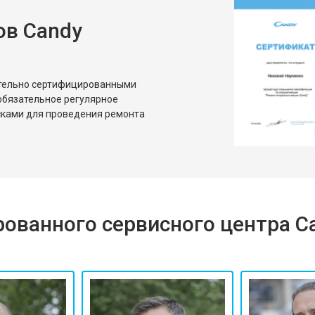
ов Candy
ительно сертифицированными
обязательное регулярное
сками для проведения ремонта
ованного сервисного центра C