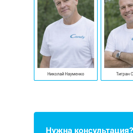
Николай Науменко
Тигран 
Нужна консультация