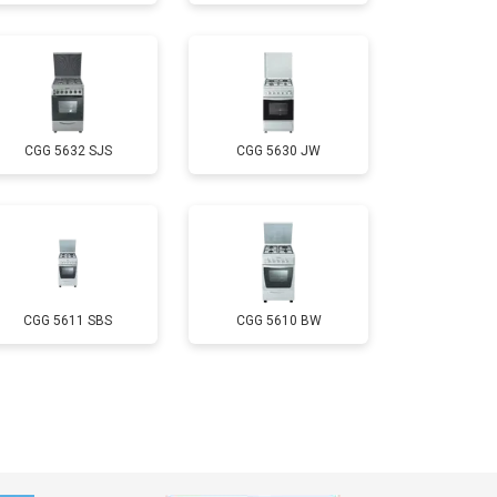
т 2750 ₽
Заказать
т 2590 ₽
Заказать
CGG 5632 SJS
CGG 5630 JW
т 2600 ₽
Заказать
CGG 5611 SBS
CGG 5610 BW