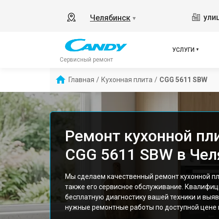
ули
Челябинск
▼
УСЛУГИ
Сервисный ремонт
Главная
/
Кухонная плита
/
CGG 5611 SBW
Ремонт кухонной пл
CGG 5611 SBW в Чел
Мы сделаем качественный ремонт кухонной пл
также его сервисное обслуживание. Квалифи
бесплатную диагностику вашей техники и выяв
нужные ремонтные работы по доступной цене и