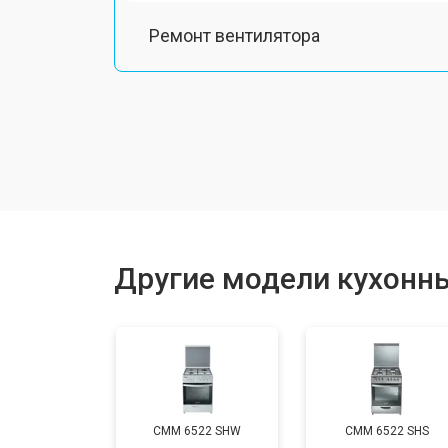
Ремонт вентилятора
Замена платы сенсорного управле
Ремонт модуля управления
Замена ТЭН
Другие модели кухонны
Замена таймера
Замена термостата
CMM 6522 SHW
CMM 6522 SHS