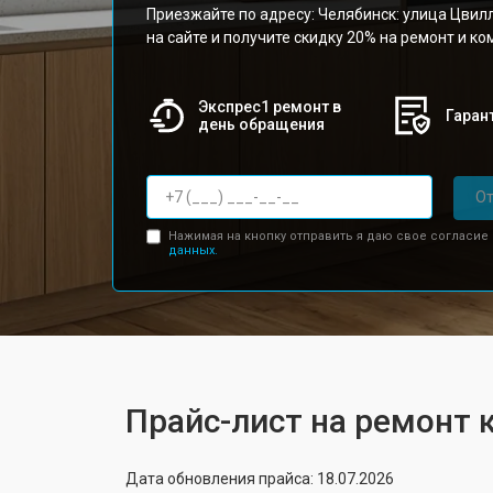
Приезжайте по адресу: Челябинск: улица Цвилл
на сайте и получите скидку 20% на ремонт и к
Экспрес1 ремонт в
Гарант
день обращения
От
Нажимая на кнопку отправить я даю свое согласие
данных.
Прайс-лист на ремонт 
Дата обновления прайса: 18.07.2026