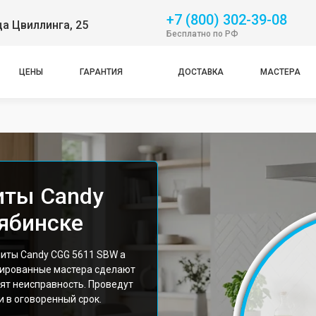
+7 (800) 302-39-08
ца Цвиллинга, 25
Бесплатно по РФ
ЦЕНЫ
ГАРАНТИЯ
ДОСТАВКА
МАСТЕРА
иты Candy
ябинске
иты Candy CGG 5611 SBW а
цированные мастера сделают
ят неисправность. Проведут
 в оговоренный срок.