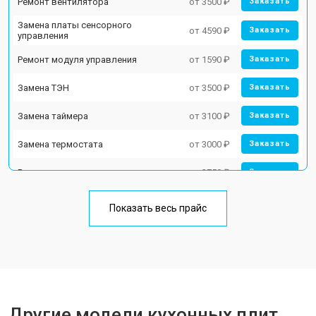
Ремонт вентилятора
от 3500 ₽
Заказать
Замена платы сенсорного
от 4590 ₽
Заказать
управления
Ремонт модуля управления
от 1590 ₽
Заказать
Замена ТЭН
от 3500 ₽
Заказать
Замена таймера
от 3100 ₽
Заказать
Замена термостата
от 3000 ₽
Заказать
Ремонт электропроводки
от 2750 ₽
Заказать
Замена лампы подсветки
от 2590 ₽
Заказать
Показать весь прайс
Ремонт чугунной конфорки
от 2600 ₽
Заказать
Другие модели кухонных плит