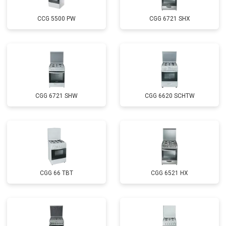
CCG 5500 PW
CGG 6721 SHX
CGG 6721 SHW
CGG 6620 SCHTW
CGG 66 TBT
CGG 6521 HX