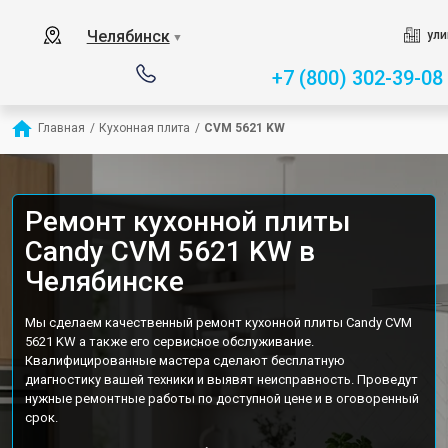
Челябинск
ули
▼
+7 (800) 302-39-08
Главная
/
Кухонная плита
/
CVM 5621 KW
Ремонт кухонной плиты
Candy CVM 5621 KW в
Челябинске
Мы сделаем качественный ремонт кухонной плиты Candy CVM
5621 KW а также его сервисное обслуживание.
Квалифицированные мастера сделают бесплатную
диагностику вашей техники и выявят неисправность. Проведут
нужные ремонтные работы по доступной цене и в оговоренный
срок.