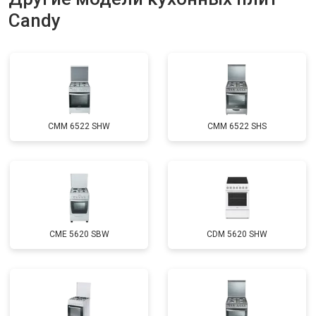
Candy
CMM 6522 SHW
CMM 6522 SHS
CME 5620 SBW
CDM 5620 SHW