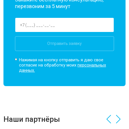
перезвоним за 5 минут
Отправить заявку
Нажимая на кнопку отправить я даю свое
согласие на обработку моих
персональных
данных.
Наши партнёры