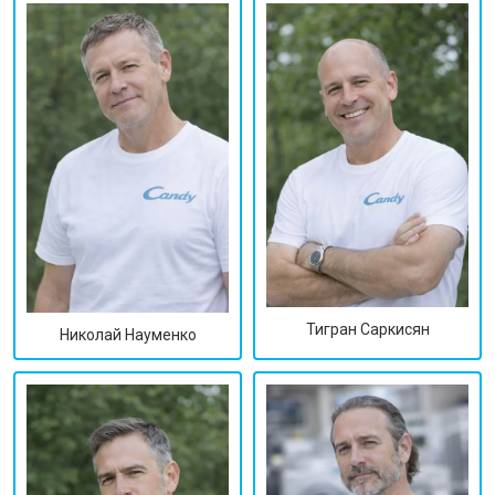
Тигран Саркисян
Николай Науменко