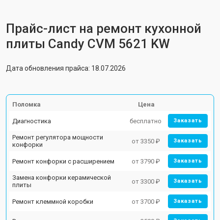
Прайс-лист на ремонт кухонной
плиты Candy CVM 5621 KW
Дата обновления прайса: 18.07.2026
Поломка
Цена
Диагностика
бесплатно
Заказать
Ремонт регулятора мощности
от 3350 ₽
Заказать
конфорки
Ремонт конфорки с расширением
от 3790 ₽
Заказать
Замена конфорки керамической
от 3300 ₽
Заказать
плиты
Ремонт клеммной коробки
от 3700 ₽
Заказать