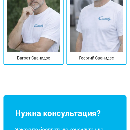
Георгий Сванидзе
Баграт Сванидзе
Нужна консультация?
Закажите бесплатную консультацию,