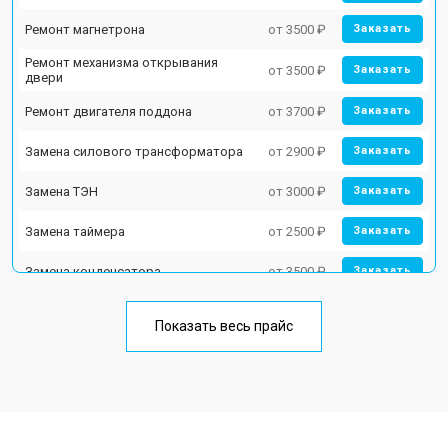
Ремонт магнетрона
от 3500 ₽
Заказать
Ремонт механизма открывания
от 3500 ₽
Заказать
двери
Ремонт двигателя поддона
от 3700 ₽
Заказать
Замена силового трансформатора
от 2900 ₽
Заказать
Замена ТЭН
от 3000 ₽
Заказать
Замена таймера
от 2500 ₽
Заказать
Замена конденсатора
от 3500 ₽
Заказать
Ремонт платы управления
от 4500 ₽
Заказать
(восстановление)
Показать весь прайс
Замена лампочки
от 2400 ₽
Заказать