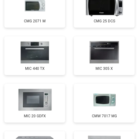
CMG 2071 M
CMG 25 DCS
MIC 440 TX
MIC 305 X
MIC 20 GDFX
CMW 7017 MG