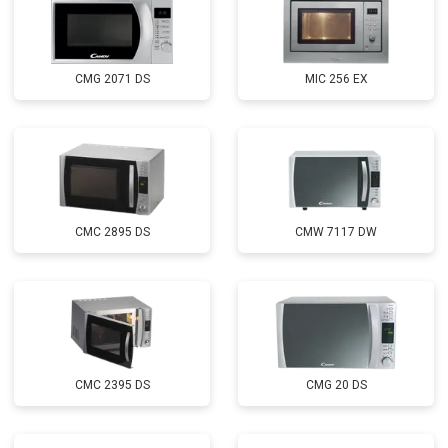
CMG 2071 DS
MIC 256 EX
CMC 2895 DS
CMW 7117 DW
CMC 2395 DS
CMG 20 DS