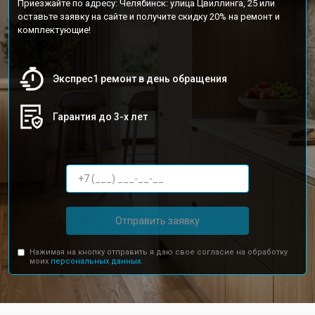
Приезжайте по адресу: Челябинск: улица Цвиллинга, 25 или
оставьте заявку на сайте и получите скидку 20% на ремонт и
комплектующие!
Экспрес1 ремонт в день обращения
Гарантия до 3-х лет
Отправить заявку
Нажимая на кнопку отправить я даю свое согласие на обработку
моих
персональных данных.