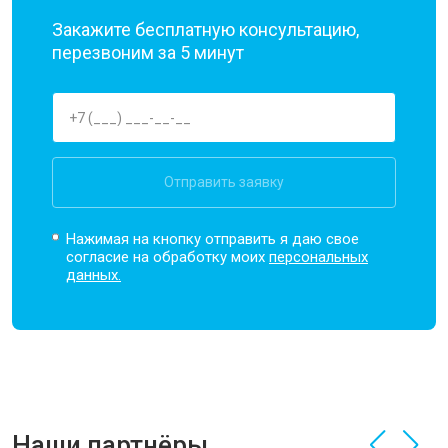
Закажите бесплатную консультацию,
перезвоним за 5 минут
Отправить заявку
Нажимая на кнопку отправить я даю свое
согласие на обработку моих
персональных
данных.
Наши партнёры