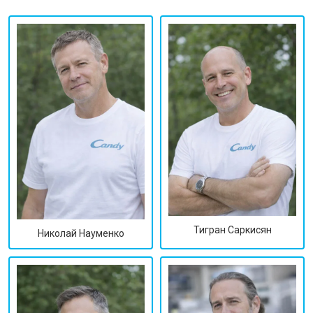
Тигран Саркисян
Николай Науменко