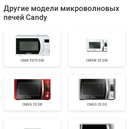
Другие модели микроволновых
печей Candy
CMW 2070 DW
CMXW 20 DW
CMXG 20 DR
CMXG 20 DS