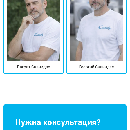
Георгий Сванидзе
Баграт Сванидзе
Нужна консультация?