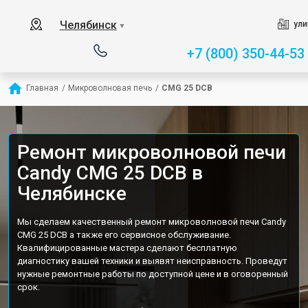
Челябинск
ули
▼
+7 (800) 350-44-53
Главная
/
Микроволновая печь
/
CMG 25 DCB
Ремонт микроволновой печи
Candy CMG 25 DCB в
Челябинске
Мы сделаем качественный ремонт микроволновой печи Candy
CMG 25 DCB а также его сервисное обслуживание.
Квалифицированные мастера сделают бесплатную
диагностику вашей техники и выявят неисправность. Проведут
нужные ремонтные работы по доступной цене и в оговоренный
срок.