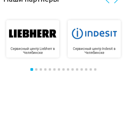
Сервисный центр Liebherr в
Сервисный центр Indesit в
Челябинске
Челябинске