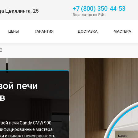
+7 (800) 350-44-53
ца Цвиллинга, 25
Бесплатно по РФ
ЦЕНЫ
ГАРАНТИЯ
ДОСТАВКА
МАСТЕРА
C
вой печи
в
вой печи Candy CMW 900
алифицированные мастера
и и выявят неисправность.