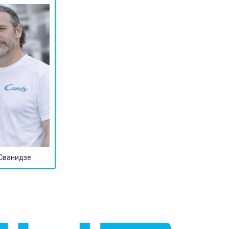
 Сванидзе