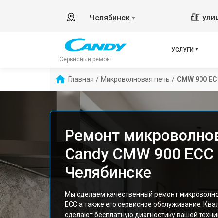
ули
Челябинск
▼
УСЛУГИ
Сервисный ремонт
Главная
/
Микроволновая печь
/
CMW 900 EC
Ремонт микроволно
Candy CMW 900 ECC 
Челябинске
Мы сделаем качественный ремонт микроволно
ECC а также его сервисное обслуживание. Кв
сделают бесплатную диагностику вашей техник