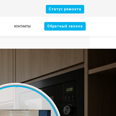
Cтатус ремонта
Oбратный звонок
КОНТАКТЫ