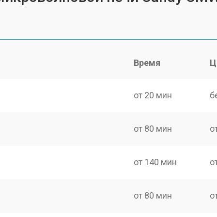
Время
Ц
от 20 мин
б
от 80 мин
о
от 140 мин
о
от 80 мин
о