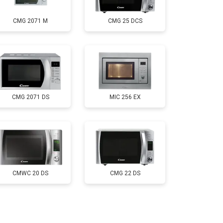
CMG 2071 M
CMG 25 DCS
т 3500 ₽
Заказать
т 4500 ₽
Заказать
CMG 2071 DS
MIC 256 EX
т 2400 ₽
Заказать
CMWC 20 DS
CMG 22 DS