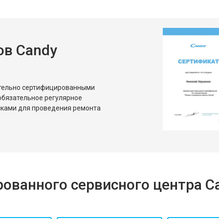
ов Candy
ительно сертифицированными
обязательное регулярное
сками для проведения ремонта
ованного сервисного центра C