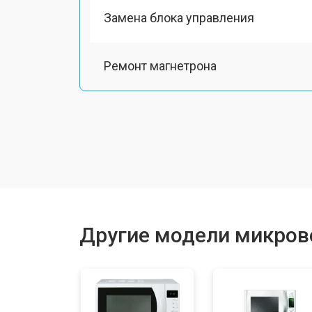
Замена блока управления
Ремонт магнетрона
Ремонт механизма открывания две
Ремонт двигателя поддона
Замена силового трансформатора
Другие модели микров
Замена ТЭН
Замена таймера