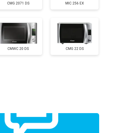
CMG 2071 DS
MIC 256 EX
CMWC 20 DS
CMG 22 DS