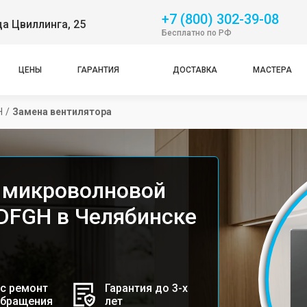
+7 (800) 302-39-08
ца Цвиллинга, 25
Бесплатно по РФ
ЦЕНЫ
ГАРАНТИЯ
ДОСТАВКА
МАСТЕРА
H
/
Замена вентилятора
 микроволновой
GDFGH в Челябинске
с ремонт
Гарантия до 3-х
обращения
лет