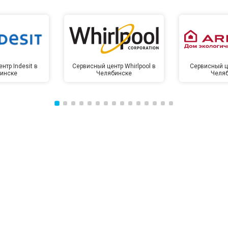
нтр Indesit в
Сервисный центр Whirlpool в
Сервисный це
инске
Челябинске
Челя