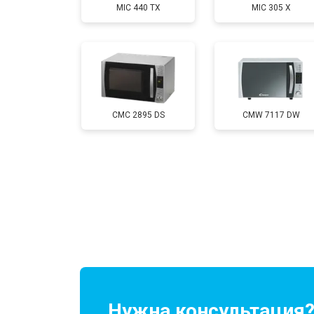
MIC 440 TX
MIC 305 X
CMC 2895 DS
CMW 7117 DW
Нужна консультация