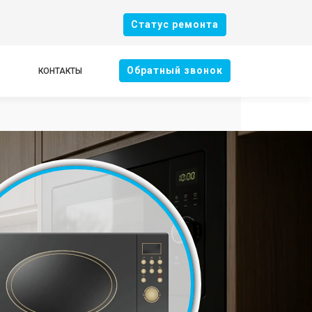
Cтатус ремонта
Oбратный звонок
КОНТАКТЫ