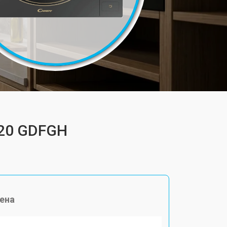
 20 GDFGH
ена