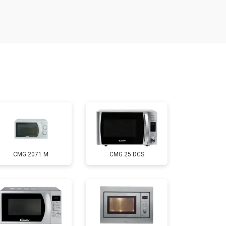
т 2900 ₽
Заказать
т 3000 ₽
Заказать
т 2500 ₽
Заказать
т 3500 ₽
Заказать
CMG 2071 M
CMG 25 DCS
т 4500 ₽
Заказать
т 2400 ₽
Заказать