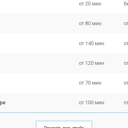
от 20 мин
б
от 80 мин
о
от 140 мин
о
от 120 мин
о
от 70 мин
о
ри
от 100 мин
о
от 70 мин
о